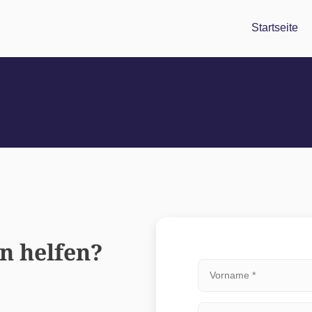
Startseite
n helfen?