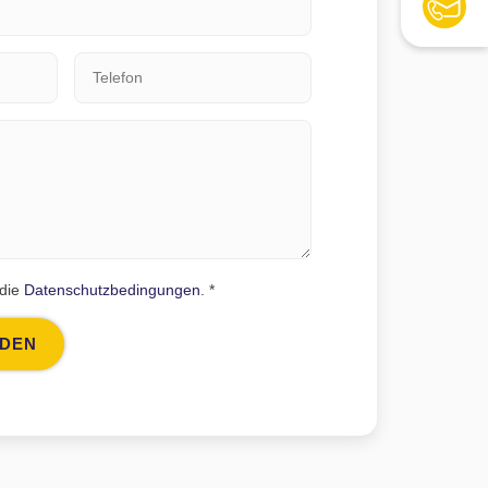
 die
Datenschutzbedingungen
. *
NDEN