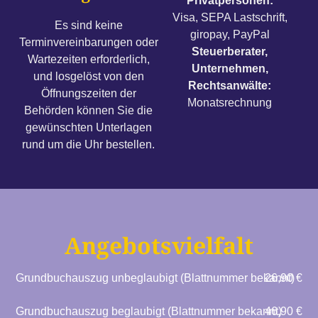
Privatpersonen:
Visa, SEPA Lastschrift,
Es sind keine
giropay, PayPal
Terminvereinbarungen oder
Steuerberater,
Wartezeiten erforderlich,
Unternehmen,
und losgelöst von den
Rechtsanwälte:
Öffnungszeiten der
Monatsrechnung
Behörden können Sie die
gewünschten Unterlagen
rund um die Uhr bestellen.
Angebotsvielfalt
Grundbuchauszug unbeglaubigt (Blattnummer bekannt)
26,90 €
Grundbuchauszug beglaubigt (Blattnummer bekannt)
46,90 €